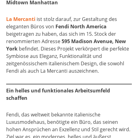
Midtown Manhattan
La Mercanti
ist stolz darauf, zur Gestaltung des
eleganten Büros von
Fendi North America
beigetragen zu haben, das sich im 15. Stock der
renommierten Adresse
595 Madison Avenue, New
York
befindet. Dieses Projekt verkörpert die perfekte
Symbiose aus Eleganz, Funktionalität und
zeitgenössischem italienischem Design, die sowohl
Fendi als auch La Mercanti auszeichnen.
Ein helles und funktionales Arbeitsumfeld
schaffen
Fendi, das weltweit bekannte italienische
Luxusmodehaus, benötigte ein Büro, das seinen
hohen Ansprüchen an Exzellenz und Stil gerecht wird.
Ziel war es, ein modernes, helles und äußerst