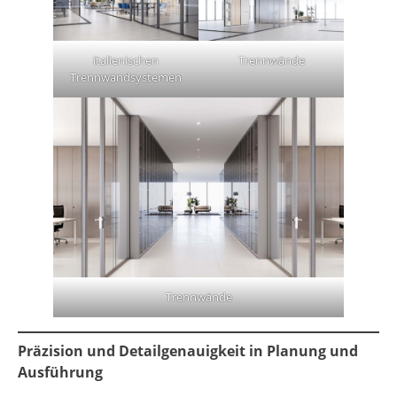
italienischen
Trennwände
Trennwandsystemen
Trennwände
Präzision und Detailgenauigkeit in Planung und
Ausführung