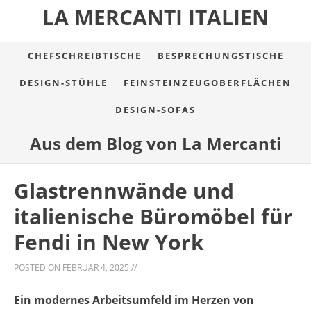
LA MERCANTI ITALIEN
CHEFSCHREIBTISCHE
BESPRECHUNGSTISCHE
DESIGN-STÜHLE
FEINSTEINZEUGOBERFLÄCHEN
DESIGN-SOFAS
Aus dem Blog von La Mercanti
Glastrennwände und
italienische Büromöbel für
Fendi in New York
POSTED ON
FEBRUAR 4, 2025
//
Ein modernes Arbeitsumfeld im Herzen von