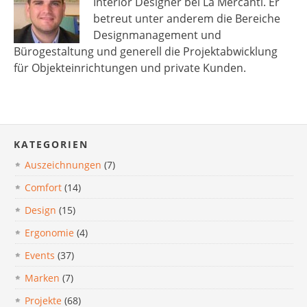
Interior Designer bei La Mercanti. Er
betreut unter anderem die Bereiche
Designmanagement und
Bürogestaltung und generell die Projektabwicklung
für Objekteinrichtungen und private Kunden.
KATEGORIEN
Auszeichnungen
(7)
Comfort
(14)
Design
(15)
Ergonomie
(4)
Events
(37)
Marken
(7)
Projekte
(68)