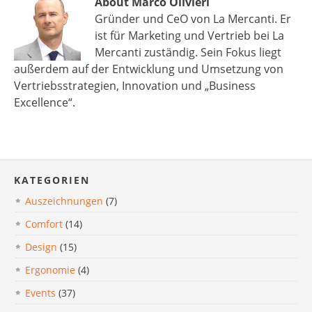
About Marco Olivieri
Gründer und CeO von La Mercanti. Er
ist für Marketing und Vertrieb bei La
Mercanti zuständig. Sein Fokus liegt
außerdem auf der Entwicklung und Umsetzung von
Vertriebsstrategien, Innovation und „Business
Excellence“.
KATEGORIEN
Auszeichnungen
(7)
Comfort
(14)
Design
(15)
Ergonomie
(4)
Events
(37)