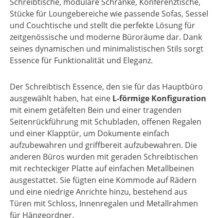
Schreibtische, modulare Schränke, Konferenztische,
Stücke für Loungebereiche wie passende Sofas, Sessel
und Couchtische und stellt die perfekte Lösung für
zeitgenössische und moderne Büroräume dar. Dank
seines dynamischen und minimalistischen Stils sorgt
Essence für Funktionalität und Eleganz.
Der Schreibtisch Essence, den sie für das Hauptbüro
ausgewählt haben, hat eine
L-förmige Konfiguration
mit einem getäfelten Bein und einer tragenden
Seitenrückführung mit Schubladen, offenen Regalen
und einer Klapptür, um Dokumente einfach
aufzubewahren und griffbereit aufzubewahren. Die
anderen Büros wurden mit geraden Schreibtischen
mit rechteckiger Platte auf einfachen Metallbeinen
ausgestattet. Sie fügten eine Kommode auf Rädern
und eine niedrige Anrichte hinzu, bestehend aus
Türen mit Schloss, Innenregalen und Metallrahmen
für Hängeordner.