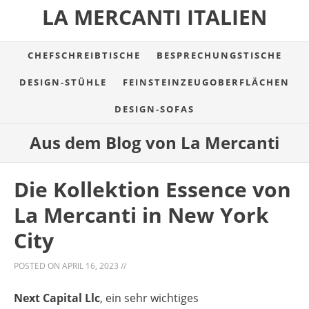
LA MERCANTI ITALIEN
CHEFSCHREIBTISCHE
BESPRECHUNGSTISCHE
DESIGN-STÜHLE
FEINSTEINZEUGOBERFLÄCHEN
DESIGN-SOFAS
Aus dem Blog von La Mercanti
Die Kollektion Essence von
La Mercanti in New York
City
POSTED ON
APRIL 16, 2023
//
Next Capital Llc
, ein sehr wichtiges