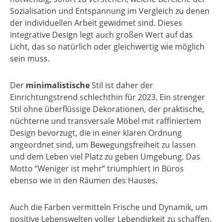
Sozialisation und Entspannung im Vergleich zu denen
der individuellen Arbeit gewidmet sind. Dieses
integrative Design legt auch großen Wert auf das
Licht, das so natürlich oder gleichwertig wie möglich
sein muss.
Der
minimalistische
Stil ist daher der
Einrichtungstrend schlechthin für 2023. Ein strenger
Stil ohne überflüssige Dekorationen, der praktische,
nüchterne und transversale Möbel mit raffiniertem
Design bevorzugt, die in einer klaren Ordnung
angeordnet sind, um Bewegungsfreiheit zu lassen
und dem Leben viel Platz zu geben Umgebung. Das
Motto “Weniger ist mehr“ triumphiert in Büros
ebenso wie in den Räumen des Hauses.
Auch die Farben vermitteln Frische und Dynamik, um
positive Lebenswelten voller Lebendigkeit zu schaffen.