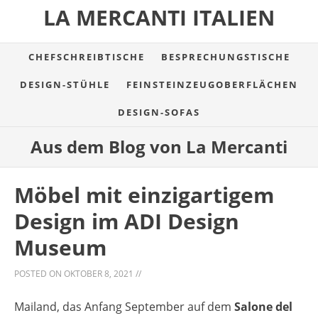
LA MERCANTI ITALIEN
CHEFSCHREIBTISCHE
BESPRECHUNGSTISCHE
DESIGN-STÜHLE
FEINSTEINZEUGOBERFLÄCHEN
DESIGN-SOFAS
Aus dem Blog von La Mercanti
Möbel mit einzigartigem
Design im ADI Design
Museum
POSTED ON
OKTOBER 8, 2021
//
Mailand, das Anfang September auf dem
Salone del