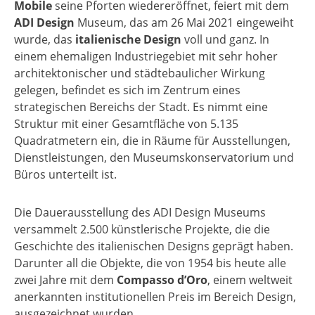
Mobile
seine Pforten wiedereröffnet, feiert mit dem
ADI Design
Museum, das am 26 Mai 2021 eingeweiht
wurde, das
italienische Design
voll und ganz. In
einem ehemaligen Industriegebiet mit sehr hoher
architektonischer und städtebaulicher Wirkung
gelegen, befindet es sich im Zentrum eines
strategischen Bereichs der Stadt. Es nimmt eine
Struktur mit einer Gesamtfläche von 5.135
Quadratmetern ein, die in Räume für Ausstellungen,
Dienstleistungen, den Museumskonservatorium und
Büros unterteilt ist.
Die Dauerausstellung des ADI Design Museums
versammelt 2.500 künstlerische Projekte, die die
Geschichte des italienischen Designs geprägt haben.
Darunter all die Objekte, die von 1954 bis heute alle
zwei Jahre mit dem
Compasso d’Oro
, einem weltweit
anerkannten institutionellen Preis im Bereich Design,
ausgezeichnet wurden.