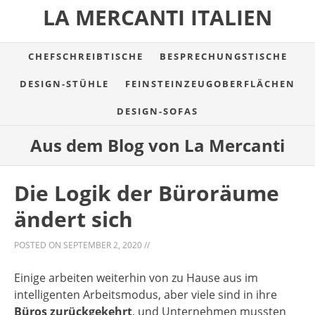
LA MERCANTI ITALIEN
CHEFSCHREIBTISCHE
BESPRECHUNGSTISCHE
DESIGN-STÜHLE
FEINSTEINZEUGOBERFLÄCHEN
DESIGN-SOFAS
Aus dem Blog von La Mercanti
Die Logik der Büroräume
ändert sich
POSTED ON
SEPTEMBER 2, 2020
//
Einige arbeiten weiterhin von zu Hause aus im
intelligenten Arbeitsmodus, aber viele sind in ihre
Büros zurückgekehrt
, und Unternehmen mussten