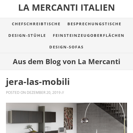
LA MERCANTI ITALIEN
CHEFSCHREIBTISCHE
BESPRECHUNGSTISCHE
DESIGN-STÜHLE
FEINSTEINZEUGOBERFLÄCHEN
DESIGN-SOFAS
Aus dem Blog von La Mercanti
jera-las-mobili
POSTED ON
DEZEMBER 20, 2019
//