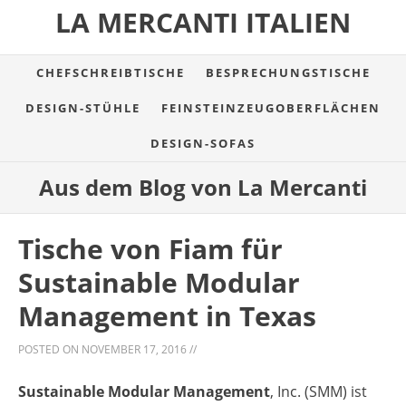
LA MERCANTI ITALIEN
CHEFSCHREIBTISCHE
BESPRECHUNGSTISCHE
DESIGN-STÜHLE
FEINSTEINZEUGOBERFLÄCHEN
DESIGN-SOFAS
Aus dem Blog von La Mercanti
Tische von Fiam für
Sustainable Modular
Management in Texas
POSTED ON
NOVEMBER 17, 2016
//
Sustainable Modular Management
, Inc. (SMM) ist