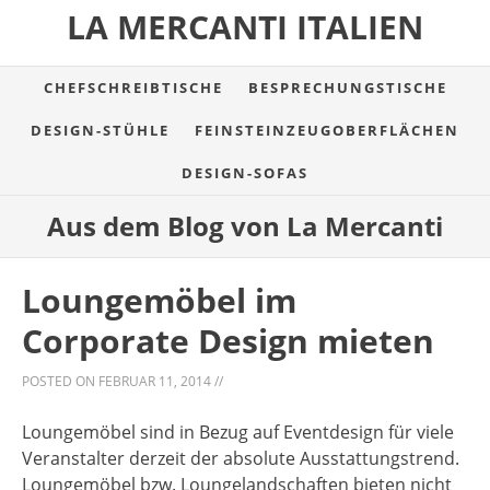
LA MERCANTI ITALIEN
CHEFSCHREIBTISCHE
BESPRECHUNGSTISCHE
DESIGN-STÜHLE
FEINSTEINZEUGOBERFLÄCHEN
DESIGN-SOFAS
Aus dem Blog von La Mercanti
Loungemöbel im
Corporate Design mieten
POSTED ON
FEBRUAR 11, 2014
//
Loungemöbel sind in Bezug auf Eventdesign für viele
Veranstalter derzeit der absolute Ausstattungstrend.
Loungemöbel bzw. Loungelandschaften bieten nicht