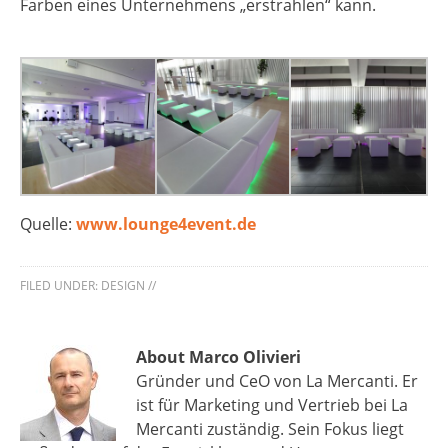
Farben eines Unternehmens „erstrahlen“ kann.
Quelle:
www.lounge4event.de
FILED UNDER:
DESIGN
//
About Marco Olivieri
Gründer und CeO von La Mercanti. Er
ist für Marketing und Vertrieb bei La
Mercanti zuständig. Sein Fokus liegt