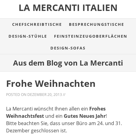
LA MERCANTI ITALIEN
CHEFSCHREIBTISCHE
BESPRECHUNGSTISCHE
DESIGN-STÜHLE
FEINSTEINZEUGOBERFLÄCHEN
DESIGN-SOFAS
Aus dem Blog von La Mercanti
Frohe Weihnachten
POSTED ON
DEZEMBER 20, 2013
//
La Mercanti wünscht Ihnen allen ein
Frohes
Weihnachtsfest
und ein
Gutes Neues Jahr
!
Bitte beachten Sie, dass unser Büro am 24. und 31.
Dezember geschlossen ist.