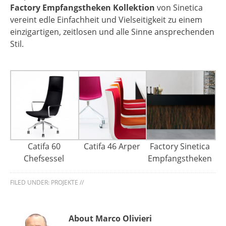
Factory Empfangstheken Kollektion
von Sinetica
vereint edle Einfachheit und Vielseitigkeit zu einem
einzigartigen, zeitlosen und alle Sinne ansprechenden
Stil.
Catifa 60
Catifa 46 Arper
Factory Sinetica
Chefsessel
Empfangstheken
FILED UNDER:
PROJEKTE
//
About Marco Olivieri