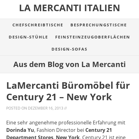
LA MERCANTI ITALIEN
CHEFSCHREIBTISCHE
BESPRECHUNGSTISCHE
DESIGN-STÜHLE
FEINSTEINZEUGOBERFLÄCHEN
DESIGN-SOFAS
Aus dem Blog von La Mercanti
LaMercanti Büromöbel für
Century 21 – New York
POSTED ON
DEZEMBER 16, 2013
//
Eine sehr angenehme professionelle Erfahrung mit
Dorinda Yu
, Fashion Director bei
Century 21
Department Stores
,
New York
. Century 21 ist eine